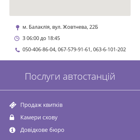
м. Балаклія, вул. Жовтнева, 22Б
З 06:00 до 18:45
050-406-86-04, 067-579-91-61, 063-6-101-202
Послуги автостанцій
Продаж квитків
Камери схову
Довідкове бюро